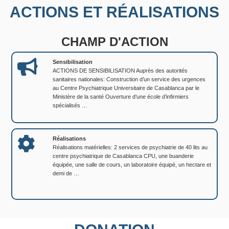
ACTIONS ET RÉALISATIONS
CHAMP D'ACTION
Sensibilisation
ACTIONS DE SENSIBILISATION Auprès des autorités
sanitaires nationales: Construction d’un service des urgences
au Centre Psychiatrique Universitaire de Casablanca par le
Ministère de la santé Ouverture d’une école d’infirmiers
spécialisés …
Réalisations
Réalisations matérielles: 2 services de psychiatrie de 40 lits au
centre psychiatrique de Casablanca CPU, une buanderie
équipée, une salle de cours, un laboratoire équipé, un hectare et
demi de …