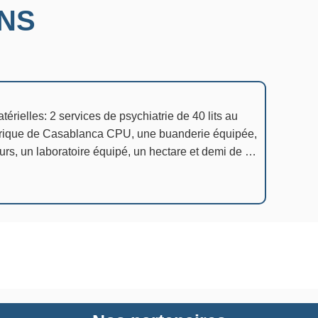
ONS
érielles: 2 services de psychiatrie de 40 lits au
trique de Casablanca CPU, une buanderie équipée,
urs, un laboratoire équipé, un hectare et demi de …