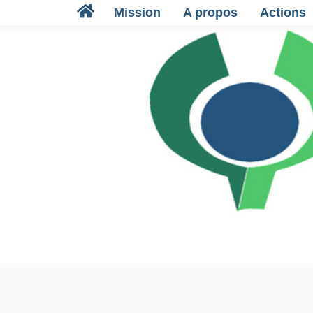
Mission
A propos
Actions