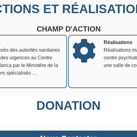
TIONS ET RÉALISATI
CHAMP D'ACTION
Réalisations
 des autorités sanitaires
Réalisations mat
e des urgences au Centre
centre psychia
anca par le Ministère de la
une salle de co
ers spécialisés …
DONATION