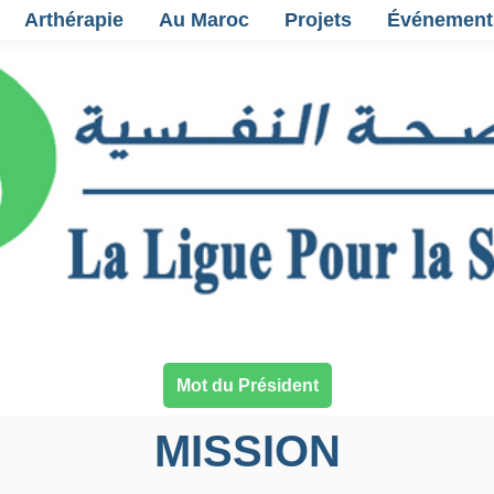
Arthérapie
Au Maroc
Projets
Événement
Mot du Président
MISSION