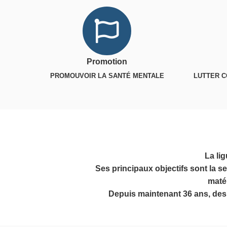
Promotion
PROMOUVOIR LA SANTÉ MENTALE
LUTTER C
La li
Ses principaux objectifs sont la s
maté
Depuis maintenant 36 ans, des r