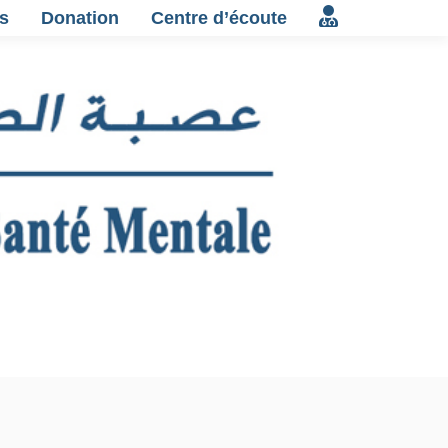
s
Donation
Centre d’écoute