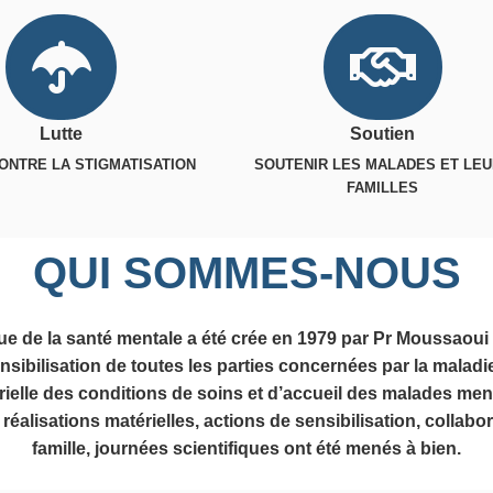
Lutte
Soutien
ONTRE LA STIGMATISATION
SOUTENIR LES MALADES ET LE
FAMILLES
QUI SOMMES-NOUS
gue de la santé mentale a été crée en 1979 par Pr Moussaoui 
ensibilisation de toutes les parties concernées par la maladi
rielle des conditions de soins et d’accueil des malades men
éalisations matérielles, actions de sensibilisation, collab
famille, journées scientifiques ont été menés à bien.