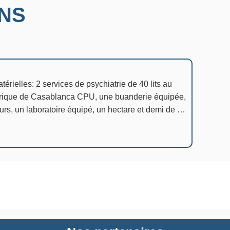
ONS
érielles: 2 services de psychiatrie de 40 lits au
trique de Casablanca CPU, une buanderie équipée,
urs, un laboratoire équipé, un hectare et demi de …