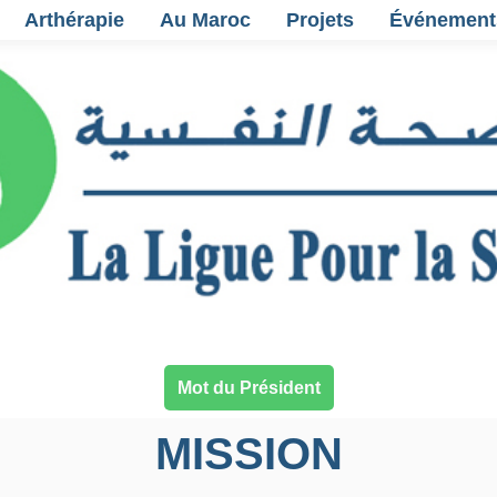
Arthérapie
Au Maroc
Projets
Événement
Mot du Président
MISSION