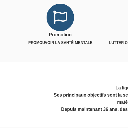
Promotion
PROMOUVOIR LA SANTÉ MENTALE
LUTTER C
La li
Ses principaux objectifs sont la s
maté
Depuis maintenant 36 ans, des r