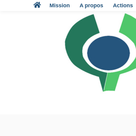
Mission
A propos
Actions