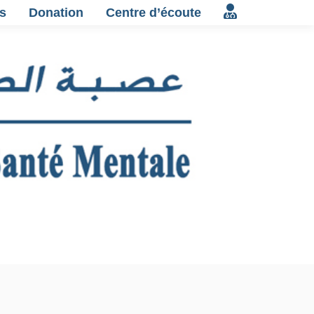
s
Donation
Centre d’écoute