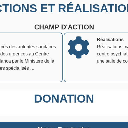
TIONS ET RÉALISATI
CHAMP D'ACTION
Réalisations
 des autorités sanitaires
Réalisations mat
e des urgences au Centre
centre psychia
anca par le Ministère de la
une salle de co
ers spécialisés …
DONATION