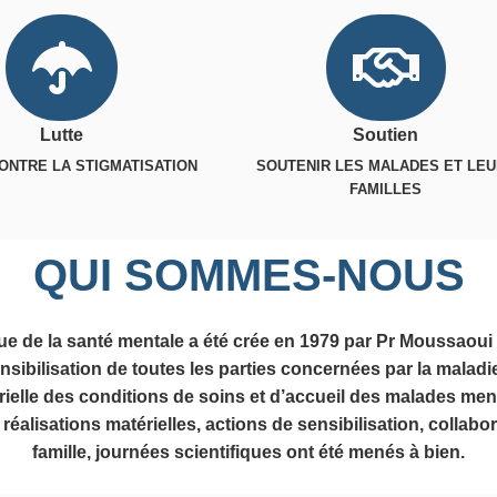
Lutte
Soutien
ONTRE LA STIGMATISATION
SOUTENIR LES MALADES ET LE
FAMILLES
QUI SOMMES-NOUS
gue de la santé mentale a été crée en 1979 par Pr Moussaoui 
ensibilisation de toutes les parties concernées par la maladi
rielle des conditions de soins et d’accueil des malades men
éalisations matérielles, actions de sensibilisation, collab
famille, journées scientifiques ont été menés à bien.