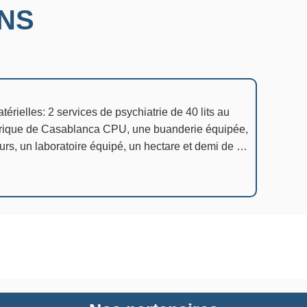
ONS
érielles: 2 services de psychiatrie de 40 lits au
trique de Casablanca CPU, une buanderie équipée,
urs, un laboratoire équipé, un hectare et demi de …