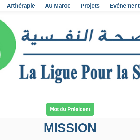
Arthérapie
Au Maroc
Projets
Événement
Mot du Président
MISSION