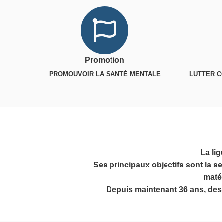
Promotion
PROMOUVOIR LA SANTÉ MENTALE
LUTTER C
La li
Ses principaux objectifs sont la s
maté
Depuis maintenant 36 ans, des r