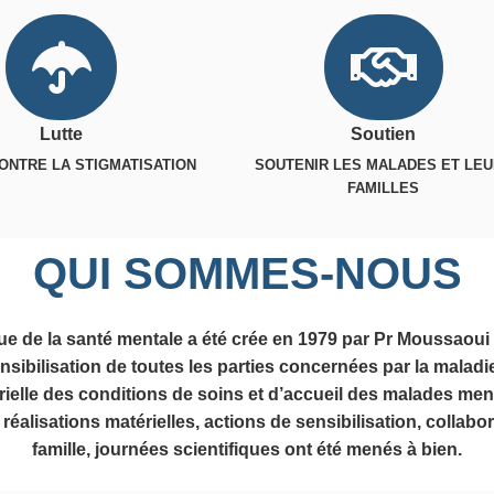
Lutte
Soutien
ONTRE LA STIGMATISATION
SOUTENIR LES MALADES ET LE
FAMILLES
QUI SOMMES-NOUS
gue de la santé mentale a été crée en 1979 par Pr Moussaoui 
ensibilisation de toutes les parties concernées par la maladi
rielle des conditions de soins et d’accueil des malades men
éalisations matérielles, actions de sensibilisation, collab
famille, journées scientifiques ont été menés à bien.