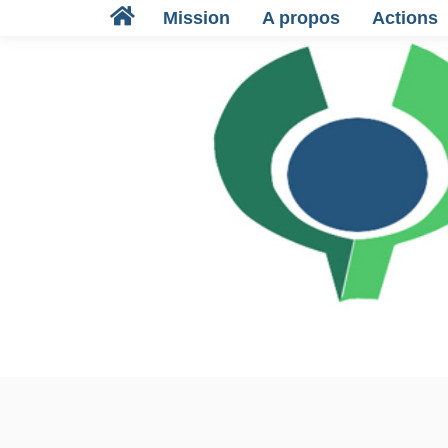
Mission
A propos
Actions