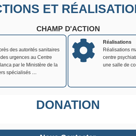
TIONS ET RÉALISATI
CHAMP D'ACTION
Réalisations
 des autorités sanitaires
Réalisations mat
e des urgences au Centre
centre psychia
anca par le Ministère de la
une salle de co
ers spécialisés …
DONATION