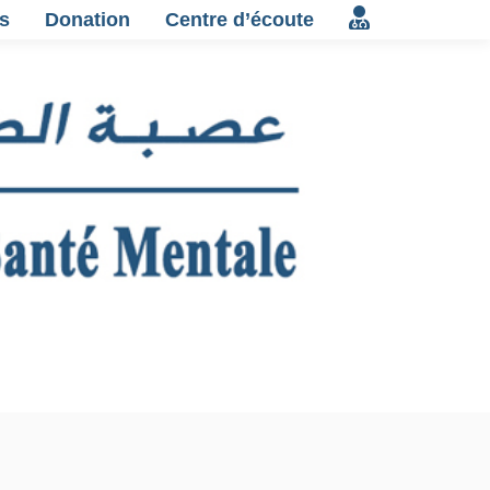
s
Donation
Centre d’écoute