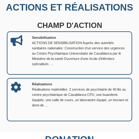
ACTIONS ET RÉALISATIONS
CHAMP D'ACTION
Sensibilisation
ACTIONS DE SENSIBILISATION Auprès des autorités
sanitaires nationales: Construction d’un service des urgences
au Centre Psychiatrique Universitaire de Casablanca par le
Ministère de la santé Ouverture d’une école d’infirmiers
spécialisés …
Réalisations
Réalisations matérielles: 2 services de psychiatrie de 40 lits au
centre psychiatrique de Casablanca CPU, une buanderie
équipée, une salle de cours, un laboratoire équipé, un hectare et
demi de …