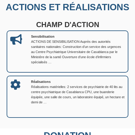
ACTIONS ET RÉALISATIONS
CHAMP D'ACTION
Sensibilisation
ACTIONS DE SENSIBILISATION Auprès des autorités
sanitaires nationales: Construction d’un service des urgences
au Centre Psychiatrique Universitaire de Casablanca par le
Ministère de la santé Ouverture d’une école d’infirmiers
spécialisés …
Réalisations
Réalisations matérielles: 2 services de psychiatrie de 40 lits au
centre psychiatrique de Casablanca CPU, une buanderie
équipée, une salle de cours, un laboratoire équipé, un hectare et
demi de …