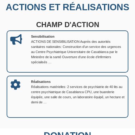
ACTIONS ET RÉALISATIONS
CHAMP D'ACTION
Sensibilisation
ACTIONS DE SENSIBILISATION Auprès des autorités
sanitaires nationales: Construction d’un service des urgences
au Centre Psychiatrique Universitaire de Casablanca par le
Ministère de la santé Ouverture d’une école d’infirmiers
spécialisés …
Réalisations
Réalisations matérielles: 2 services de psychiatrie de 40 lits au
centre psychiatrique de Casablanca CPU, une buanderie
équipée, une salle de cours, un laboratoire équipé, un hectare et
demi de …