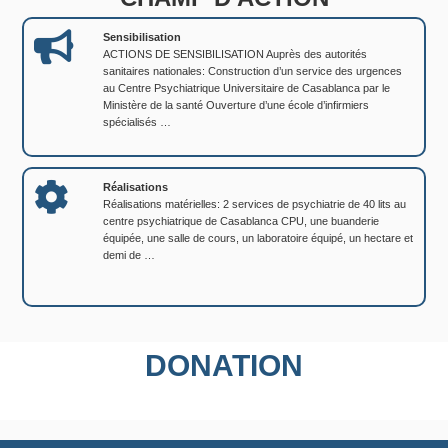
Sensibilisation
ACTIONS DE SENSIBILISATION Auprès des autorités
sanitaires nationales: Construction d’un service des urgences
au Centre Psychiatrique Universitaire de Casablanca par le
Ministère de la santé Ouverture d’une école d’infirmiers
spécialisés …
Réalisations
Réalisations matérielles: 2 services de psychiatrie de 40 lits au
centre psychiatrique de Casablanca CPU, une buanderie
équipée, une salle de cours, un laboratoire équipé, un hectare et
demi de …
DONATION