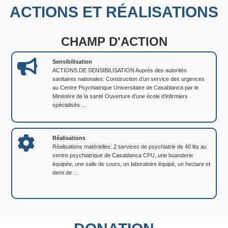
ACTIONS ET RÉALISATIONS
CHAMP D'ACTION
Sensibilisation
ACTIONS DE SENSIBILISATION Auprès des autorités
sanitaires nationales: Construction d’un service des urgences
au Centre Psychiatrique Universitaire de Casablanca par le
Ministère de la santé Ouverture d’une école d’infirmiers
spécialisés …
Réalisations
Réalisations matérielles: 2 services de psychiatrie de 40 lits au
centre psychiatrique de Casablanca CPU, une buanderie
équipée, une salle de cours, un laboratoire équipé, un hectare et
demi de …