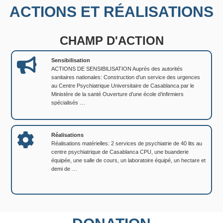
ACTIONS ET RÉALISATIONS
CHAMP D'ACTION
Sensibilisation
ACTIONS DE SENSIBILISATION Auprès des autorités
sanitaires nationales: Construction d’un service des urgences
au Centre Psychiatrique Universitaire de Casablanca par le
Ministère de la santé Ouverture d’une école d’infirmiers
spécialisés …
Réalisations
Réalisations matérielles: 2 services de psychiatrie de 40 lits au
centre psychiatrique de Casablanca CPU, une buanderie
équipée, une salle de cours, un laboratoire équipé, un hectare et
demi de …