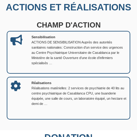
ACTIONS ET RÉALISATIONS
CHAMP D'ACTION
Sensibilisation
ACTIONS DE SENSIBILISATION Auprès des autorités
sanitaires nationales: Construction d’un service des urgences
au Centre Psychiatrique Universitaire de Casablanca par le
Ministère de la santé Ouverture d’une école d’infirmiers
spécialisés …
Réalisations
Réalisations matérielles: 2 services de psychiatrie de 40 lits au
centre psychiatrique de Casablanca CPU, une buanderie
équipée, une salle de cours, un laboratoire équipé, un hectare et
demi de …