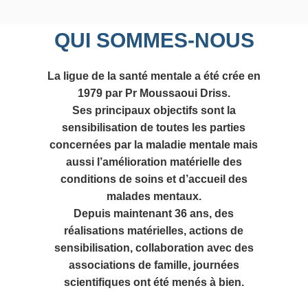
QUI SOMMES-NOUS
La ligue de la santé mentale a été crée en
1979 par Pr Moussaoui Driss.
Ses principaux objectifs sont la
sensibilisation de toutes les parties
concernées par la maladie mentale mais
aussi l’amélioration matérielle des
conditions de soins et d’accueil des
malades mentaux.
Depuis maintenant 36 ans, des
réalisations matérielles, actions de
sensibilisation, collaboration avec des
associations de famille, journées
scientifiques ont été menés à bien.