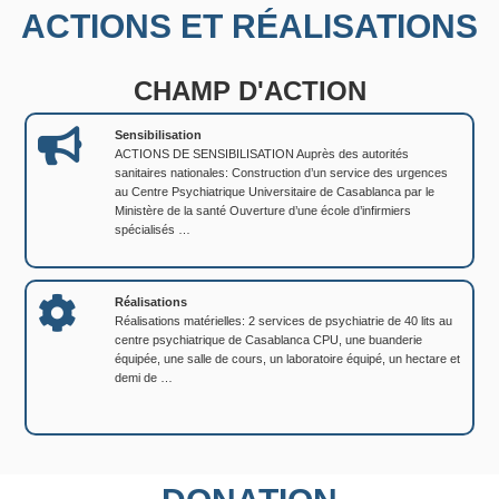
ACTIONS ET RÉALISATIONS
CHAMP D'ACTION
Sensibilisation
ACTIONS DE SENSIBILISATION Auprès des autorités
sanitaires nationales: Construction d’un service des urgences
au Centre Psychiatrique Universitaire de Casablanca par le
Ministère de la santé Ouverture d’une école d’infirmiers
spécialisés …
Réalisations
Réalisations matérielles: 2 services de psychiatrie de 40 lits au
centre psychiatrique de Casablanca CPU, une buanderie
équipée, une salle de cours, un laboratoire équipé, un hectare et
demi de …