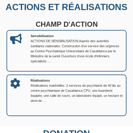
ACTIONS ET RÉALISATIONS
CHAMP D'ACTION
Sensibilisation
ACTIONS DE SENSIBILISATION Auprès des autorités
sanitaires nationales: Construction d’un service des urgences
au Centre Psychiatrique Universitaire de Casablanca par le
Ministère de la santé Ouverture d’une école d’infirmiers
spécialisés …
Réalisations
Réalisations matérielles: 2 services de psychiatrie de 40 lits au
centre psychiatrique de Casablanca CPU, une buanderie
équipée, une salle de cours, un laboratoire équipé, un hectare et
demi de …