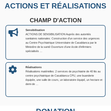
ACTIONS ET RÉALISATIONS
CHAMP D'ACTION
Sensibilisation
ACTIONS DE SENSIBILISATION Auprès des autorités
sanitaires nationales: Construction d’un service des urgences
au Centre Psychiatrique Universitaire de Casablanca par le
Ministère de la santé Ouverture d’une école d’infirmiers
spécialisés …
Réalisations
Réalisations matérielles: 2 services de psychiatrie de 40 lits au
centre psychiatrique de Casablanca CPU, une buanderie
équipée, une salle de cours, un laboratoire équipé, un hectare et
demi de …